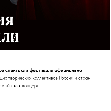
се спектакли фестиваля официально
ущих творческих коллективов России и стран
емый гала-концерт.