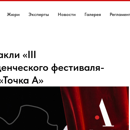
Жюри
Эксперты
Новости
Галерея
Регламен
кли «III
енческого фестиваля-
«Точка А»