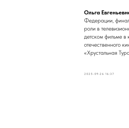
Ольга Евгеньев
Федерации, финал
роли в телевизион
детском фильме в 
отечественного к
«Хрустальная Тур
2025-09-26 16:37