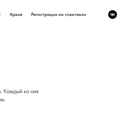
т
Архив
Регистрация на спектакли
. Каждый из них
ны.