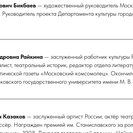
ович Бикбаев
— художественный руководитель Моск
 Руководитель проекта Департамента культуры город
дровна Райкина
— заслуженный работник культуры 
ист, театральный историк, редактор отдела литерат
тической газеты «Московский комсомолец». Окончил
овского государственного университета имени М. В.
ч Казаков
— заслуженный артист России, актёр театр
ссёр. Награжден премией им. Станиславского за рол