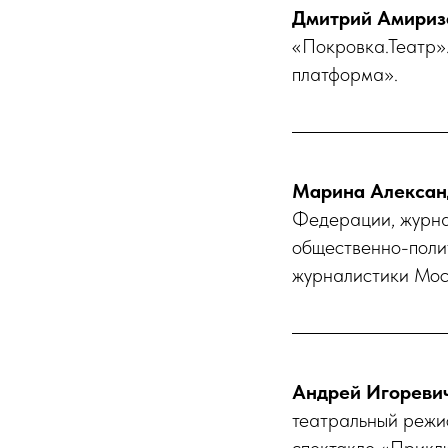
Дмитрий Амириз
«Покровка.Театр».
платформа».
Марина Алексан
Федерации, журнал
общественно-поли
журналистики Моск
Андрей Игореви
театральный режи