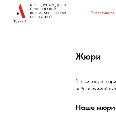
О фестивале
Жюри
В этом году в жюр
внёс значимый вкл
Наше жюри