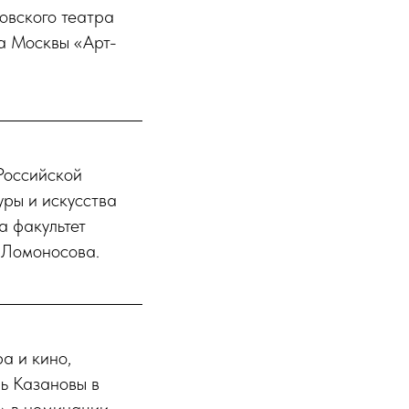
овского театра
а Москвы «Арт-
Российской
уры и искусства
а факультет
 Ломоносова.
а и кино,
ь Казановы в