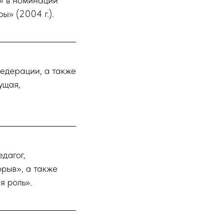
» в номинации
ы» (2004 г.).
едерации, а также
ущая,
дагог,
рыв», а также
я роль».